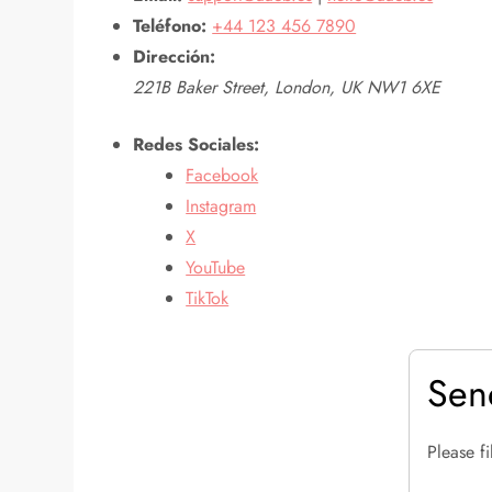
Teléfono:
+44 123 456 7890
Dirección:
221B Baker Street, London, UK NW1 6XE
Redes Sociales:
Facebook
Instagram
X
YouTube
TikTok
Sen
Please f