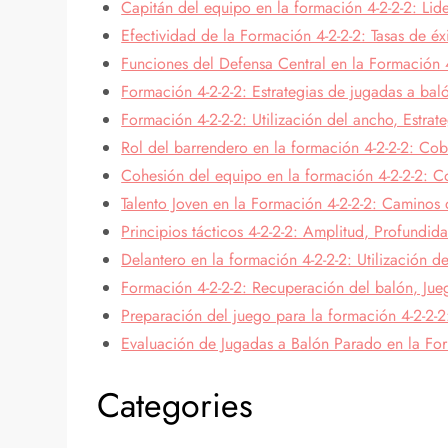
Capitán del equipo en la formación 4-2-2-2: Li
Efectividad de la Formación 4-2-2-2: Tasas de éx
Funciones del Defensa Central en la Formación 
Formación 4-2-2-2: Estrategias de jugadas a bal
Formación 4-2-2-2: Utilización del ancho, Estrat
Rol del barrendero en la formación 4-2-2-2: Cobe
Cohesión del equipo en la formación 4-2-2-2: C
Talento Joven en la Formación 4-2-2-2: Caminos 
Principios tácticos 4-2-2-2: Amplitud, Profundi
Delantero en la formación 4-2-2-2: Utilización 
Formación 4-2-2-2: Recuperación del balón, Jueg
Preparación del juego para la formación 4-2-2-2:
Evaluación de Jugadas a Balón Parado en la Form
Categories