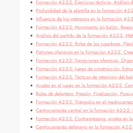
Formación 4-2-2-2: Ejercicios tácticos, Análisis
Profundidad de la plantilla en la formación 4-2-
Influencia de los veteranos en la formación 4-2-
Formación 4-2-2-2: Movimiento sin balón, Respon
Análisis del partido de la formación 4-2-2-2: Mé
Formación 4-2-2-2: Roles de los jugadores, Flexi
Patrones ofensivos en la formación 4-2-2-2: Cr
Formación 4-2-2-2: Transiciones ofensivas, Org
Formación 4-2-2-2: Juego de construcción, Estru
Formación 4-2-2-2: Tácticas de retención del ba
Ajustes en el juego en la formación 4-2-2-2: Cam
Roles de delantero, Presión, Finalización, Posic
Formación 4-2-2-2: Triángulos en el mediocampo
Centrocampista central en la formación 4-2-2-2:
Formación 4-2-2-2: Contra-pressing, ajustes en la
Centrocampista defensivo en la formación 4-2-2-