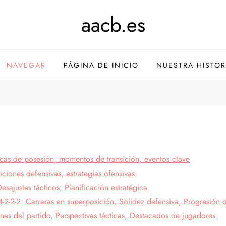
aacb.es
NAVEGAR
PÁGINA DE INICIO
NUESTRA HISTOR
ticas de posesión, momentos de transición, eventos clave
iciones defensivas, estrategias ofensivas
sajustes tácticos, Planificación estratégica
4-2-2-2: Carreras en superposición, Solidez defensiva, Progresión 
nes del partido, Perspectivas tácticas, Destacados de jugadores