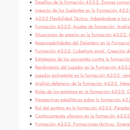
Desafíos de la formación 4-2-2-2: Errores comune
Impacto de los Suplentes en la Formación 4-2-2-
4-2-2-2 Flexibilidad Táctica: Adaptándose a los
Formación 4-2-2-2: Ajustes de formación, Anális
Situaciones de presión en la formación 4-2-2-2: 
Responsabilidades del Delantero en la Formación
Formación 4-2-2-2: Cobertura zonal, Creación de
Estrategias de los oponentes contra la formación
Rendimiento del Jugador en la Formación 4-2-2-2
Jugador polivalente en la formación 4-2-2-2: vers
Análisis defensivo de la formación 4-2-2-2: Inte
Roles de los extremos en la formación 4-2-2-2: 
Perspectivas estadísticas sobre la formación 4-2
Rol del portero en la formación 4-2-2-2: Paradas 
Centrocampista ofensivo en la formación 4-2-2-2
Formación 4-2-2-2: Formaciones tácticas, Sinergi