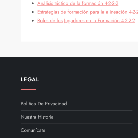
Análisis táctico de la formación 4-2-2-2
Estrategias de formación para la alineación 4-2-
Roles de los Jugadores en la Formación 4-2-2-2
LEGAL
Política De Privacidad
Nuestra Historia
Comunícate