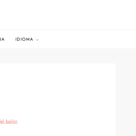
IA
IDIOMA
del balón