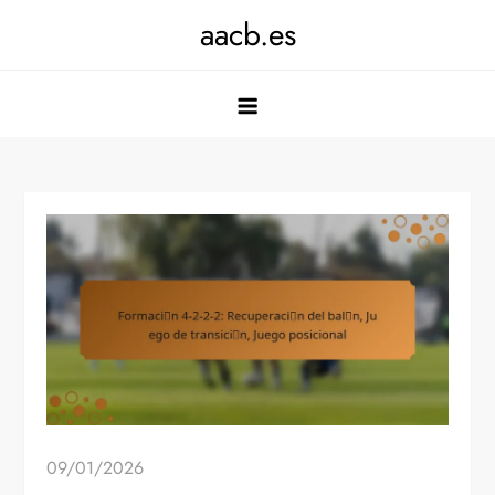
Skip
aacb.es
to
content
09/01/2026