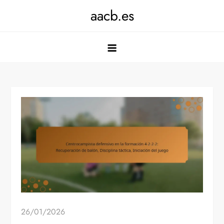
Skip
aacb.es
to
content
26/01/2026