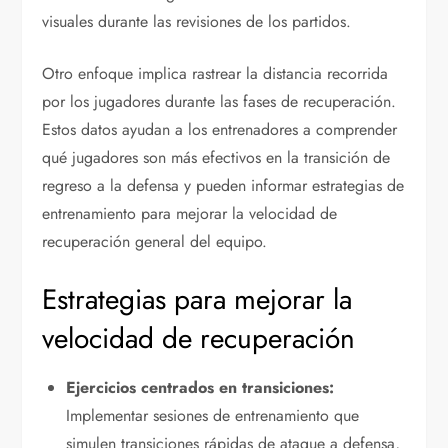
visuales durante las revisiones de los partidos.
Otro enfoque implica rastrear la distancia recorrida
por los jugadores durante las fases de recuperación.
Estos datos ayudan a los entrenadores a comprender
qué jugadores son más efectivos en la transición de
regreso a la defensa y pueden informar estrategias de
entrenamiento para mejorar la velocidad de
recuperación general del equipo.
Estrategias para mejorar la
velocidad de recuperación
Ejercicios centrados en transiciones:
Implementar sesiones de entrenamiento que
simulen transiciones rápidas de ataque a defensa,