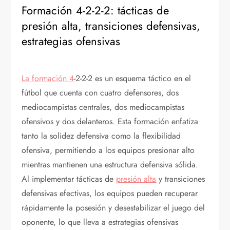
Formación 4-2-2-2: tácticas de
presión alta, transiciones defensivas,
estrategias ofensivas
La formación 4
-2-2-2 es un esquema táctico en el
fútbol que cuenta con cuatro defensores, dos
mediocampistas centrales, dos mediocampistas
ofensivos y dos delanteros. Esta formación enfatiza
tanto la solidez defensiva como la flexibilidad
ofensiva, permitiendo a los equipos presionar alto
mientras mantienen una estructura defensiva sólida.
Al implementar tácticas de
presión alta
y transiciones
defensivas efectivas, los equipos pueden recuperar
rápidamente la posesión y desestabilizar el juego del
oponente, lo que lleva a estrategias ofensivas