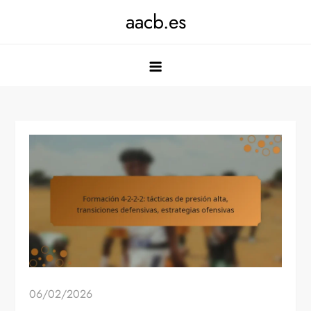
Skip
aacb.es
to
content
06/02/2026