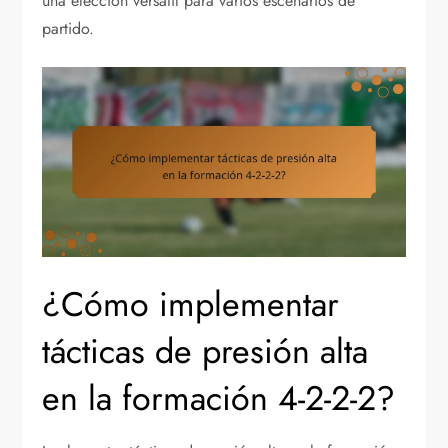
una elección versátil para varios escenarios de
partido.
¿Cómo implementar
tácticas de presión alta
en la formación 4-2-2-2?