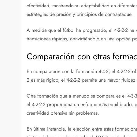
efectividad, mostrando su adaptabilidad en diferente
estrategias de presión y principios de contraataque.
A medida que el fútbol ha progresado, el 4-2-2-2 ha v
transiciones rápidas, convirtiéndolo en una opción p
Comparación con otras formac
En comparación con la formación 4-4-2, el 4-2-2-2 ofr
2 es más rígido, el 4-2-2-2 permite una mayor fluidez
Otra formación que a menudo se compara es el 4-3-3
el 4-2-2-2 proporciona un enfoque más equilibrado, pe
creatividad ofensiva sin problemas.
En última instancia, la elección entre estas formacion