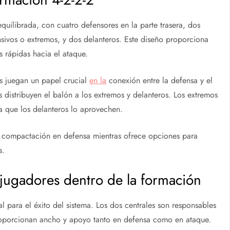
equilibrada, con cuatro defensores en la parte trasera, dos
ivos o extremos, y dos delanteros. Este diseño proporciona
es rápidas hacia el ataque.
s juegan un papel crucial
en la
conexión entre la defensa y el
 distribuyen el balón a los extremos y delanteros. Los extremos
ra que los delanteros lo aprovechen.
la compactación en defensa mientras ofrece opciones para
s.
 jugadores dentro de la formación
al para el éxito del sistema. Los dos centrales son responsables
 proporcionan ancho y apoyo tanto en defensa como en ataque.