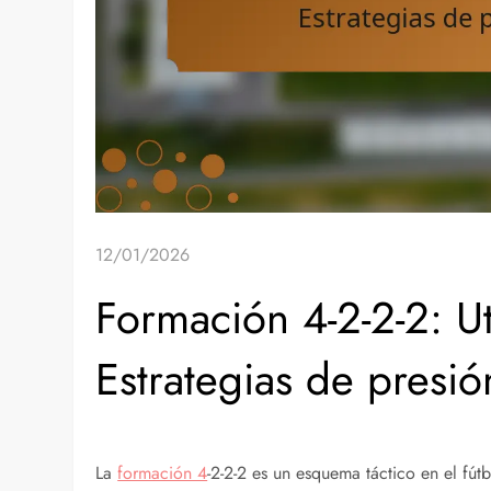
12/01/2026
Formación 4-2-2-2: Ut
Estrategias de presi
La
formación 4
-2-2-2 es un esquema táctico en el fútb