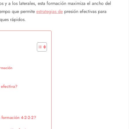
os y a los laterales, esta formación maximiza el ancho del
tiempo que permite
estrategias de
presión efectivas para
aques rápidos.
ormación
 efectiva?
 formación 4-2-2-2?