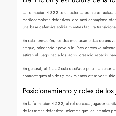
La formación 4-2-2-2 se caracteriza por su estructura 
mediocampistas defensivos, dos mediocampistas ofens
una base defensiva sólida mientras facilita transicion
En esta formación, los dos mediocampistas defensivo
ataque, brindando apoyo a la línea defensiva mientras
estiran el juego hacia los lados, creando espacio pa
En general, el 4-2-2-2 está diseñado para mantener 
contraataques rápidos y movimientos ofensivos fluido
Posicionamiento y roles de los
En la formación 4-2-2-2, el rol de cada jugador es vit
de las tareas defensivas, mientras que los laterales