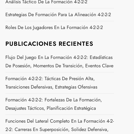
Análisis Táctico De La Formación 4-2-2-2
Estrategias De Formación Para La Alineación 4-2-2-2
Roles De Los Jugadores En La Formación 4-2-2-2
PUBLICACIONES RECIENTES
Flujo Del Juego En La Formación 4-2-2-2: Estadísticas
De Posesión, Momentos De Transición, Eventos Clave
Formación 4-2-2-2: Tácticas De Presión Alta,
Transiciones Defensivas, Estrategias Ofensivas
Formación 4-2-2-2: Fortalezas De La Formación,
Desajustes Tácticos, Planificación Estratégica
Funciones Del Lateral Completo En La Formación 4-2-
2-2: Carreras En Superposición, Solidez Defensiva,