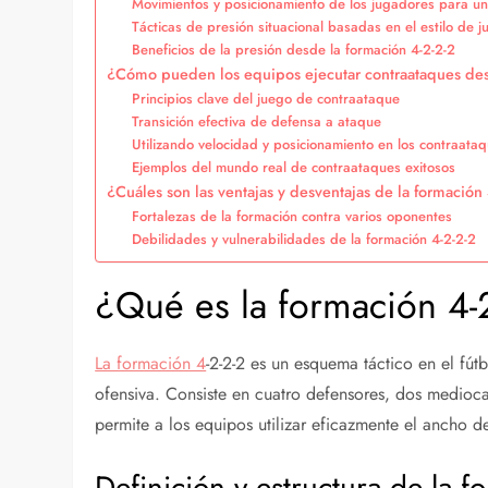
Movimientos y posicionamiento de los jugadores para un
Tácticas de presión situacional basadas en el estilo de 
Beneficios de la presión desde la formación 4-2-2-2
¿Cómo pueden los equipos ejecutar contraataques des
Principios clave del juego de contraataque
Transición efectiva de defensa a ataque
Utilizando velocidad y posicionamiento en los contraata
Ejemplos del mundo real de contraataques exitosos
¿Cuáles son las ventajas y desventajas de la formación
Fortalezas de la formación contra varios oponentes
Debilidades y vulnerabilidades de la formación 4-2-2-2
¿Qué es la formación 4-2
La formación 4
-2-2-2 es un esquema táctico en el fútb
ofensiva. Consiste en cuatro defensores, dos medioca
permite a los equipos utilizar eficazmente el ancho d
Definición y estructura de la f