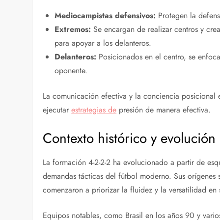
Mediocampistas defensivos:
Protegen la defensa
Extremos:
Se encargan de realizar centros y cre
para apoyar a los delanteros.
Delanteros:
Posicionados en el centro, se enfocan
oponente.
La comunicación efectiva y la conciencia posicional 
ejecutar
estrategias de
presión de manera efectiva.
Contexto histórico y evolución
La formación 4-2-2-2 ha evolucionado a partir de esq
demandas tácticas del fútbol moderno. Sus orígenes s
comenzaron a priorizar la fluidez y la versatilidad en
Equipos notables, como Brasil en los años 90 y vario