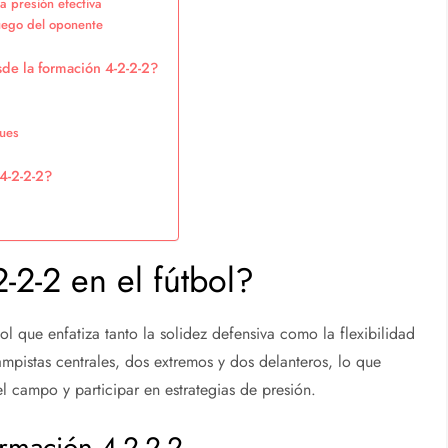
a presión efectiva
juego del oponente
de la formación 4-2-2-2?
ques
 4-2-2-2?
-2-2 en el fútbol?
ol que enfatiza tanto la solidez defensiva como la flexibilidad
mpistas centrales, dos extremos y dos delanteros, lo que
el campo y participar en estrategias de presión.
ormación 4-2-2-2