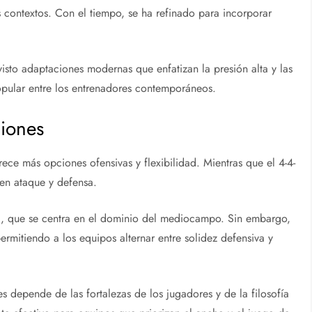
s contextos. Con el tiempo, se ha refinado para incorporar
isto adaptaciones modernas que enfatizan la presión alta y las
opular entre los entrenadores contemporáneos.
iones
ece más opciones ofensivas y flexibilidad. Mientras que el 4-4-
 en ataque y defensa.
, que se centra en el dominio del mediocampo. Sin embargo,
rmitiendo a los equipos alternar entre solidez defensiva y
es depende de las fortalezas de los jugadores y de la filosofía