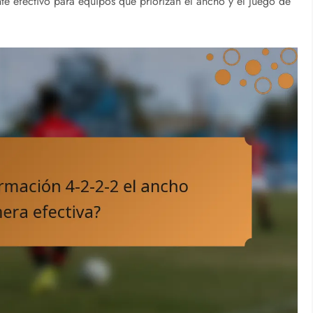
ente efectivo para equipos que priorizan el ancho y el juego de