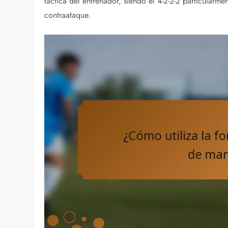
táctica del entrenador, siendo el 4-2-2-2 particularm
contraataque.