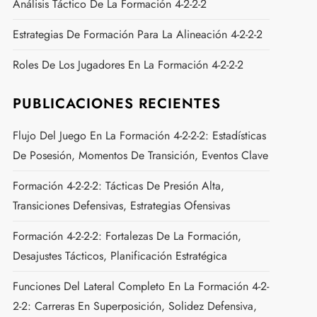
Análisis Táctico De La Formación 4-2-2-2
Estrategias De Formación Para La Alineación 4-2-2-2
Roles De Los Jugadores En La Formación 4-2-2-2
PUBLICACIONES RECIENTES
Flujo Del Juego En La Formación 4-2-2-2: Estadísticas
De Posesión, Momentos De Transición, Eventos Clave
Formación 4-2-2-2: Tácticas De Presión Alta,
Transiciones Defensivas, Estrategias Ofensivas
Formación 4-2-2-2: Fortalezas De La Formación,
Desajustes Tácticos, Planificación Estratégica
Funciones Del Lateral Completo En La Formación 4-2-
2-2: Carreras En Superposición, Solidez Defensiva,