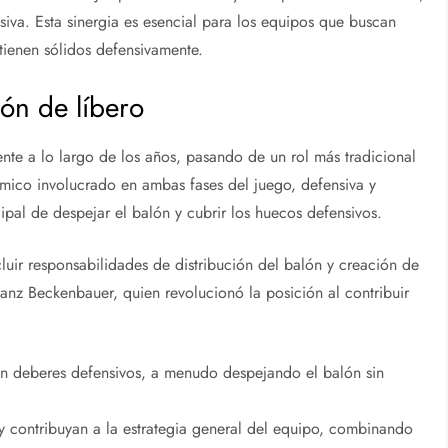
iva. Esta sinergia es esencial para los equipos que buscan
tienen sólidos defensivamente.
ión de líbero
ente a lo largo de los años, pasando de un rol más tradicional
mico involucrado en ambas fases del juego, defensiva y
ncipal de despejar el balón y cubrir los huecos defensivos.
luir responsabilidades de distribución del balón y creación de
nz Beckenbauer, quien revolucionó la posición al contribuir
en deberes defensivos, a menudo despejando el balón sin
y contribuyan a la estrategia general del equipo, combinando