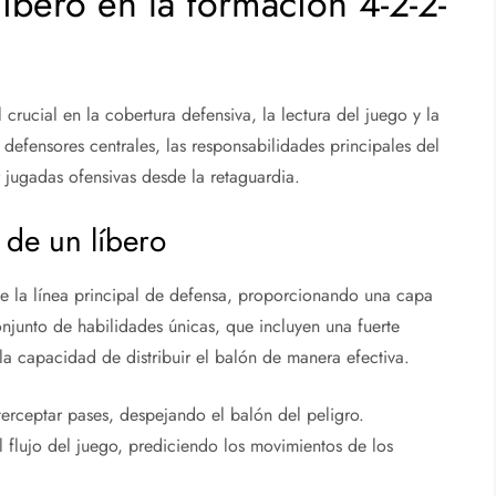
íbero en la formación 4-2-2-
rucial en la cobertura defensiva, la lectura del juego y la
 defensores centrales, las responsabilidades principales del
ar jugadas ofensivas desde la retaguardia.
 de un líbero
de la línea principal de defensa, proporcionando una capa
onjunto de habilidades únicas, que incluyen una fuerte
 la capacidad de distribuir el balón de manera efectiva.
terceptar pases, despejando el balón del peligro.
l flujo del juego, prediciendo los movimientos de los