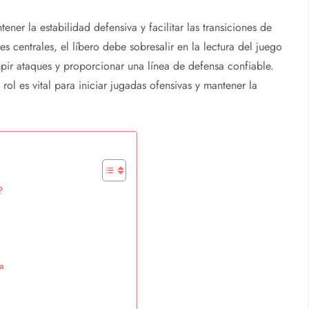
tener la estabilidad defensiva y facilitar las transiciones de
s centrales, el líbero debe sobresalir en la lectura del juego
mpir ataques y proporcionar una línea de defensa confiable.
rol es vital para iniciar jugadas ofensivas y mantener la
?
va