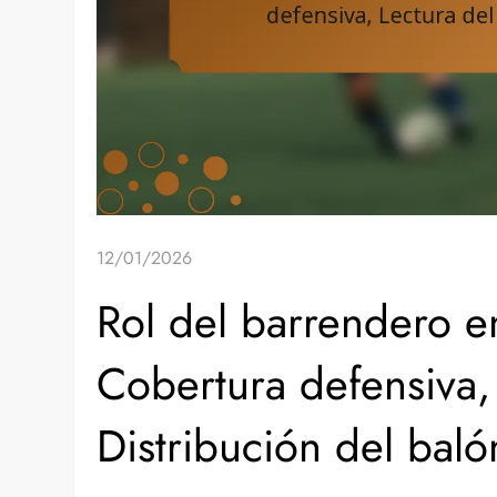
12/01/2026
Rol del barrendero en
Cobertura defensiva,
Distribución del baló