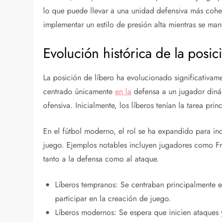
lo que puede llevar a una unidad defensiva más cohes
implementar un estilo de presión alta mientras se man
Evolución histórica de la posic
La posición de líbero ha evolucionado significativam
centrado únicamente
en la
defensa a un jugador diná
ofensiva. Inicialmente, los líberos tenían la tarea pri
En el fútbol moderno, el rol se ha expandido para inc
juego. Ejemplos notables incluyen jugadores como Fra
tanto a la defensa como al ataque.
Líberos tempranos: Se centraban principalmente 
participar en la creación de juego.
Líberos modernos: Se espera que inicien ataques 