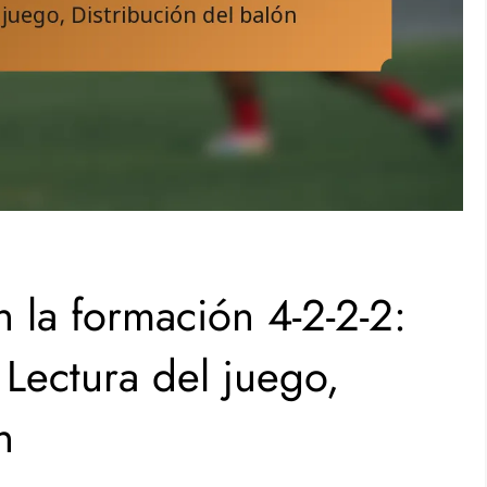
 la formación 4-2-2-2:
 Lectura del juego,
n