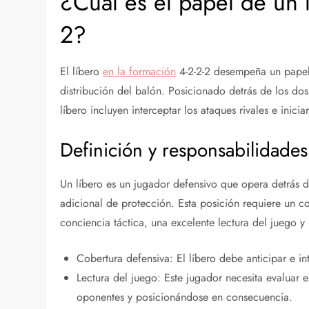
¿Cuál es el papel de un l
2?
El líbero
en la formación
4-2-2-2 desempeña un papel c
distribución del balón. Posicionado detrás de los dos
líbero incluyen interceptar los ataques rivales e inici
Definición y responsabilidades
Un líbero es un jugador defensivo que opera detrás 
adicional de protección. Esta posición requiere un c
conciencia táctica, una excelente lectura del juego y
Cobertura defensiva: El líbero debe anticipar e in
Lectura del juego: Este jugador necesita evaluar e
oponentes y posicionándose en consecuencia.