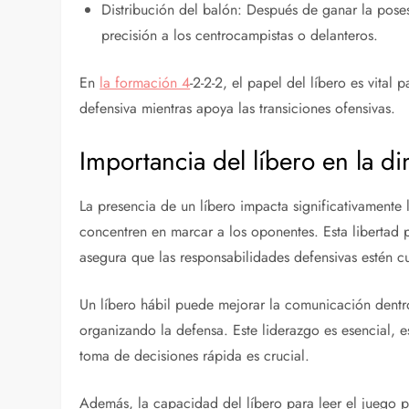
Distribución del balón: Después de ganar la poses
precisión a los centrocampistas o delanteros.
En
la formación 4
-2-2-2, el papel del líbero es vital
defensiva mientras apoya las transiciones ofensivas.
Importancia del líbero en la d
La presencia de un líbero impacta significativamente 
concentren en marcar a los oponentes. Esta libertad 
asegura que las responsabilidades defensivas estén cu
Un líbero hábil puede mejorar la comunicación dentro
organizando la defensa. Este liderazgo es esencial, 
toma de decisiones rápida es crucial.
Además, la capacidad del líbero para leer el juego 