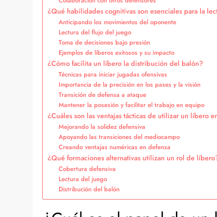
Colaboración con otros defensores
¿Qué habilidades cognitivas son esenciales para la lec
Anticipando los movimientos del oponente
Lectura del flujo del juego
Toma de decisiones bajo presión
Ejemplos de líberos exitosos y su impacto
¿Cómo facilita un líbero la distribución del balón?
Técnicas para iniciar jugadas ofensivas
Importancia de la precisión en los pases y la visión
Transición de defensa a ataque
Mantener la posesión y facilitar el trabajo en equipo
¿Cuáles son las ventajas tácticas de utilizar un líbero 
Mejorando la solidez defensiva
Apoyando las transiciones del mediocampo
Creando ventajas numéricas en defensa
¿Qué formaciones alternativas utilizan un rol de líbero
Cobertura defensiva
Lectura del juego
Distribución del balón