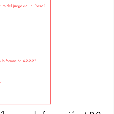
tura del juego de un líbero?
en la formación 4-2-2-2?
?