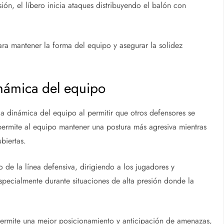
ión, el líbero inicia ataques distribuyendo el balón con
 para mantener la forma del equipo y asegurar la solidez
inámica del equipo
la dinámica del equipo al permitir que otros defensores se
permite al equipo mantener una postura más agresiva mientras
biertas.
 de la línea defensiva, dirigiendo a los jugadores y
especialmente durante situaciones de alta presión donde la
permite una mejor posicionamiento y anticipación de amenazas,