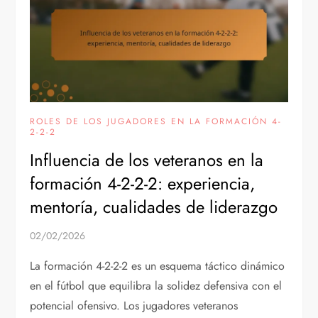
ROLES DE LOS JUGADORES EN LA FORMACIÓN 4-
2-2-2
Influencia de los veteranos en la
formación 4-2-2-2: experiencia,
mentoría, cualidades de liderazgo
02/02/2026
La formación 4-2-2-2 es un esquema táctico dinámico
en el fútbol que equilibra la solidez defensiva con el
potencial ofensivo. Los jugadores veteranos