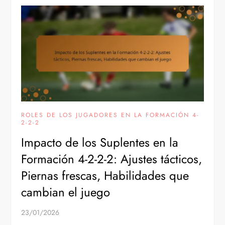
ROLES DE LOS JUGADORES EN LA FORMACIÓN 4-
2-2-2
Impacto de los Suplentes en la
Formación 4-2-2-2: Ajustes tácticos,
Piernas frescas, Habilidades que
cambian el juego
23/01/2026