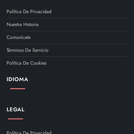
p
a
Política De Privacidad
Nuestra Historia
g
Comunícate
i
Términos De Servicio
n
Política De Cookies
a
IDIOMA
t
i
LEGAL
o
n
Política De Privacidad