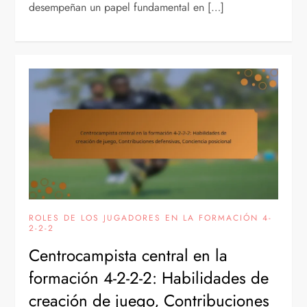
desempeñan un papel fundamental en […]
ROLES DE LOS JUGADORES EN LA FORMACIÓN 4-
2-2-2
Centrocampista central en la
formación 4-2-2-2: Habilidades de
creación de juego, Contribuciones