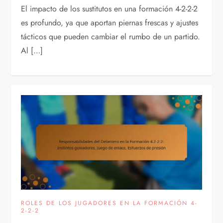
El impacto de los sustitutos en una formación 4-2-2-2
es profundo, ya que aportan piernas frescas y ajustes
tácticos que pueden cambiar el rumbo de un partido.
Al […]
ROLES DE LOS JUGADORES EN LA FORMACIÓN 4-
2-2-2