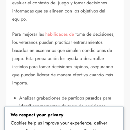
evaluar el contexto del juego y tomar decisiones
informadas que se alineen con los objetivos del
equipo.
Para mejorar las
habilidades de
toma de decisiones,
los veteranos pueden practicar entrenamientos
basados en escenarios que simulen condiciones de
juego. Esta preparación les ayuda a desarrollar
instintos para tomar decisiones rápidas, asegurando
que puedan liderar de manera efectiva cuando más
importa.
Analizar grabaciones de partidos pasados para
identificar momentos de toma de decisiones
exitosos.
We respect your privacy
Participar en ejercicios que imiten escenarios de
Cookies help us improve your experience, deliver