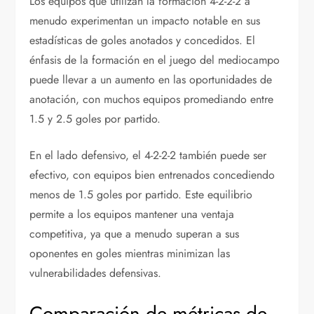
Los equipos que utilizan la formación 4-2-2-2 a
menudo experimentan un impacto notable en sus
estadísticas de goles anotados y concedidos. El
énfasis de la formación en el juego del mediocampo
puede llevar a un aumento en las oportunidades de
anotación, con muchos equipos promediando entre
1.5 y 2.5 goles por partido.
En el lado defensivo, el 4-2-2-2 también puede ser
efectivo, con equipos bien entrenados concediendo
menos de 1.5 goles por partido. Este equilibrio
permite a los equipos mantener una ventaja
competitiva, ya que a menudo superan a sus
oponentes en goles mientras minimizan las
vulnerabilidades defensivas.
Comparación de métricas de