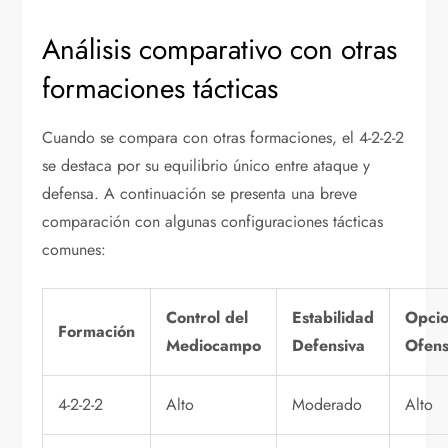
Análisis comparativo con otras
formaciones tácticas
Cuando se compara con otras formaciones, el 4-2-2-2
se destaca por su equilibrio único entre ataque y
defensa. A continuación se presenta una breve
comparación con algunas configuraciones tácticas
comunes:
Control del
Estabilidad
Opci
Formación
Mediocampo
Defensiva
Ofens
4-2-2-2
Alto
Moderado
Alto