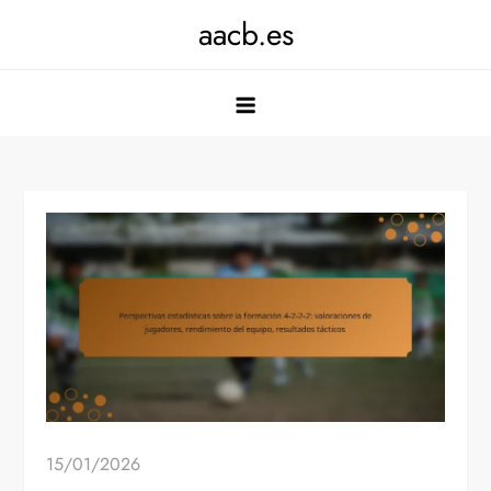
Skip
aacb.es
to
content
15/01/2026