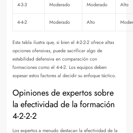
4-3-3
Moderado
Moderado
Alto
4-4-2
Moderado
Alto
Mode
Esta tabla ilustra que, si bien el 4-2-2-2 ofrece altas
opciones ofensivas, puede sacrificar algo de
estabilidad defensiva en comparación con
formaciones como el 4-4-2. Los equipos deben
sopesar estos factores al decidir su enfoque táctico.
Opiniones de expertos sobre
la efectividad de la formación
4-2-2-2
Los expertos a menudo destacan la efectividad de la