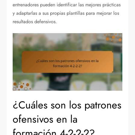
entrenadores pueden identificar las mejores prácticas
y adaptarlas a sus propias plantillas para mejorar los
resultados defensivos.
¿Cuáles son los patrones
ofensivos en la
formación 4-2-2-2?