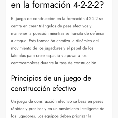
en la formación 4-2-2-2?
El juego de construcción en la formación 4-2-2-2 se
centra en crear triángulos de pase efectivos y
mantener la posesión mientras se transita de defensa
a ataque. Esta formación enfatiza la dinámica del
movimiento de los jugadores y el papel de los
laterales para crear espacio y apoyar a los
centrocampistas durante la fase de construcción.
Principios de un juego de
construcción efectivo
Un juego de construcción efectivo se basa en pases
rápidos y precisos y en un movimiento inteligente de
los jugadores. Los equipos deben priorizar la