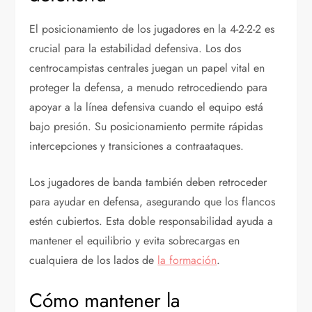
El posicionamiento de los jugadores en la 4-2-2-2 es
crucial para la estabilidad defensiva. Los dos
centrocampistas centrales juegan un papel vital en
proteger la defensa, a menudo retrocediendo para
apoyar a la línea defensiva cuando el equipo está
bajo presión. Su posicionamiento permite rápidas
intercepciones y transiciones a contraataques.
Los jugadores de banda también deben retroceder
para ayudar en defensa, asegurando que los flancos
estén cubiertos. Esta doble responsabilidad ayuda a
mantener el equilibrio y evita sobrecargas en
cualquiera de los lados de
la formación
.
Cómo mantener la