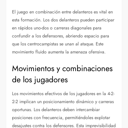
El juego en combinación entre delanteros es vital en
esta formación. Los dos delanteros pueden participar
en rápidos uno-dos o carreras diagonales para
confundir a los defensores, abriendo espacio para
que los centrocampistas se unan al ataque. Este
movimiento fluido aumenta la amenaza ofensiva.
Movimientos y combinaciones
de los jugadores
Los movimientos efectivos de los jugadores en la 4-2-
2-2 implican un posicionamiento dinámico y carreras
oportunas. Los delanteros deben intercambiar
posiciones con frecuencia, permitiéndoles explotar
desajustes contra los defensores. Esta imprevisibilidad