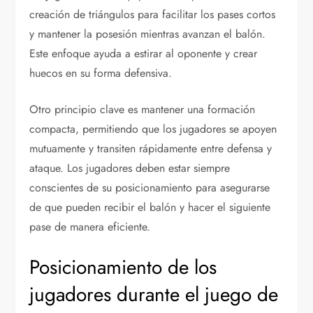
creación de triángulos para facilitar los pases cortos
y mantener la posesión mientras avanzan el balón.
Este enfoque ayuda a estirar al oponente y crear
huecos en su forma defensiva.
Otro principio clave es mantener una formación
compacta, permitiendo que los jugadores se apoyen
mutuamente y transiten rápidamente entre defensa y
ataque. Los jugadores deben estar siempre
conscientes de su posicionamiento para asegurarse
de que pueden recibir el balón y hacer el siguiente
pase de manera eficiente.
Posicionamiento de los
jugadores durante el juego de