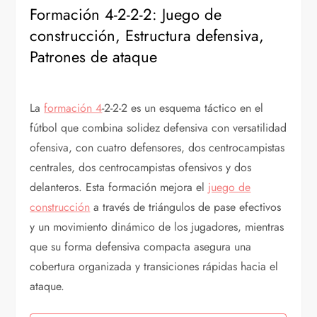
Formación 4-2-2-2: Juego de
construcción, Estructura defensiva,
Patrones de ataque
La
formación 4
-2-2-2 es un esquema táctico en el
fútbol que combina solidez defensiva con versatilidad
ofensiva, con cuatro defensores, dos centrocampistas
centrales, dos centrocampistas ofensivos y dos
delanteros. Esta formación mejora el
juego de
construcción
a través de triángulos de pase efectivos
y un movimiento dinámico de los jugadores, mientras
que su forma defensiva compacta asegura una
cobertura organizada y transiciones rápidas hacia el
ataque.