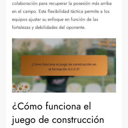
colaboración para recuperar la posesión más arriba
en el campo. Esta flexibilidad táctica permite a los
equipos ajustar su enfoque en función de las
fortalezas y debilidades del oponente.
¿Cómo funciona el
juego de construcción