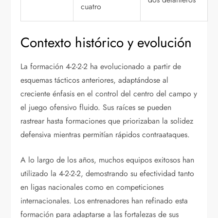
cuatro
Contexto histórico y evolución
La formación 4-2-2-2 ha evolucionado a partir de
esquemas tácticos anteriores, adaptándose al
creciente énfasis en el control del centro del campo y
el juego ofensivo fluido. Sus raíces se pueden
rastrear hasta formaciones que priorizaban la solidez
defensiva mientras permitían rápidos contraataques.
A lo largo de los años, muchos equipos exitosos han
utilizado la 4-2-2-2, demostrando su efectividad tanto
en ligas nacionales como en competiciones
internacionales. Los entrenadores han refinado esta
formación para adaptarse a las fortalezas de sus