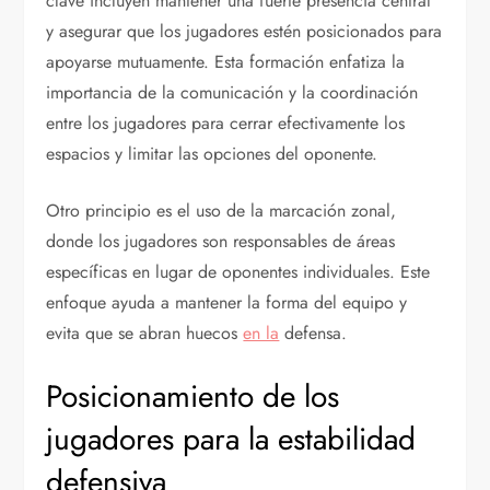
clave incluyen mantener una fuerte presencia central
y asegurar que los jugadores estén posicionados para
apoyarse mutuamente. Esta formación enfatiza la
importancia de la comunicación y la coordinación
entre los jugadores para cerrar efectivamente los
espacios y limitar las opciones del oponente.
Otro principio es el uso de la marcación zonal,
donde los jugadores son responsables de áreas
específicas en lugar de oponentes individuales. Este
enfoque ayuda a mantener la forma del equipo y
evita que se abran huecos
en la
defensa.
Posicionamiento de los
jugadores para la estabilidad
defensiva