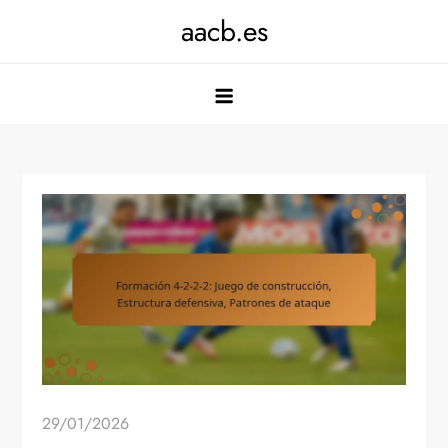
Skip
aacb.es
to
content
29/01/2026