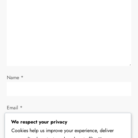
a
t
i
o
n
Name
*
Email
*
We respect your privacy
Cookies help us improve your experience, deliver
Website