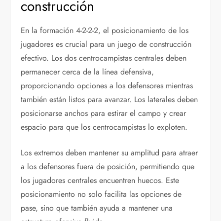
construcción
En la formación 4-2-2-2, el posicionamiento de los
jugadores es crucial para un juego de construcción
efectivo. Los dos centrocampistas centrales deben
permanecer cerca de la línea defensiva,
proporcionando opciones a los defensores mientras
también están listos para avanzar. Los laterales deben
posicionarse anchos para estirar el campo y crear
espacio para que los centrocampistas lo exploten.
Los extremos deben mantener su amplitud para atraer
a los defensores fuera de posición, permitiendo que
los jugadores centrales encuentren huecos. Este
posicionamiento no solo facilita las opciones de
pase, sino que también ayuda a mantener una